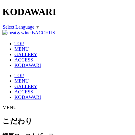
KODAWARI
Select Language
▼
TOP
MENU
GALLERY
ACCESS
KODAWARI
TOP
MENU
GALLERY
ACCESS
KODAWARI
MENU
こだわり